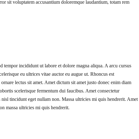
 error sit voluptatem accusantium doloremque laudantium, totam rem
od tempor incididunt ut labore et dolore magna aliqua. A arcu cursus
celerisque eu ultrices vitae auctor eu augue ut. Rhoncus est
ut ornare lectus sit amet. Amet dictum sit amet justo donec enim diam
lobortis scelerisque fermentum dui faucibus. Amet consectetur
s nisl tincidunt eget nullam non. Massa ultricies mi quis hendrerit. Amet
non massa ultricies mi quis hendrerit.