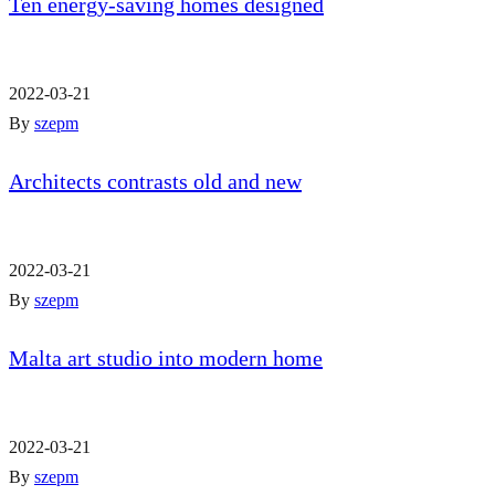
Ten energy-saving homes designed
2022-03-21
By
szepm
Architects contrasts old and new
2022-03-21
By
szepm
Malta art studio into modern home
2022-03-21
By
szepm