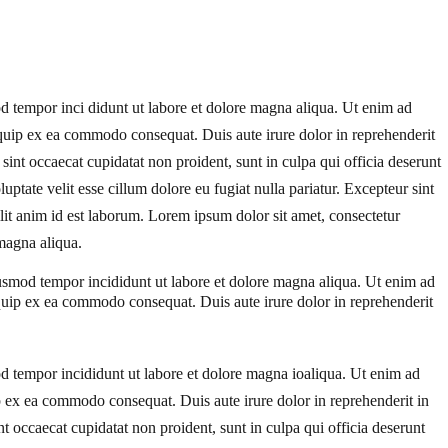
od tempor inci didunt ut labore et dolore magna aliqua. Ut enim ad
liquip ex ea commodo consequat. Duis aute irure dolor in reprehenderit
r sint occaecat cupidatat non proident, sunt in culpa qui officia deserunt
luptate velit esse cillum dolore eu fugiat nulla pariatur. Excepteur sint
llit anim id est laborum. Lorem ipsum dolor sit amet, consectetur
 magna aliqua.
iusmod tempor incididunt ut labore et dolore magna aliqua. Ut enim ad
iquip ex ea commodo consequat. Duis aute irure dolor in reprehenderit
od tempor incididunt ut labore et dolore magna ioaliqua. Ut enim ad
ip ex ea commodo consequat. Duis aute irure dolor in reprehenderit in
int occaecat cupidatat non proident, sunt in culpa qui officia deserunt