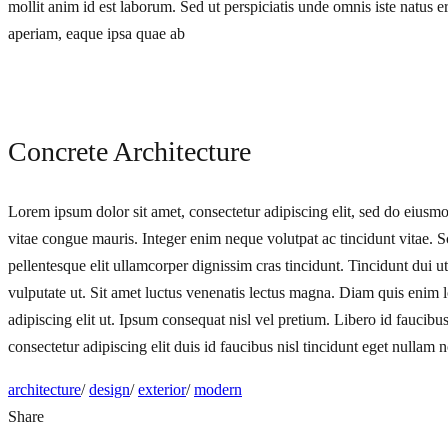
mollit anim id est laborum. Sed ut perspiciatis unde omnis iste natus
aperiam, eaque ipsa quae ab
Concrete Architecture
Lorem ipsum dolor sit amet, consectetur adipiscing elit, sed do eiusm
vitae congue mauris. Integer enim neque volutpat ac tincidunt vitae. S
pellentesque elit ullamcorper dignissim cras tincidunt. Tincidunt dui 
vulputate ut. Sit amet luctus venenatis lectus magna. Diam quis enim 
adipiscing elit ut. Ipsum consequat nisl vel pretium. Libero id faucibu
consectetur adipiscing elit duis id faucibus nisl tincidunt eget nullam 
architecture
/
design
/
exterior
/
modern
Share